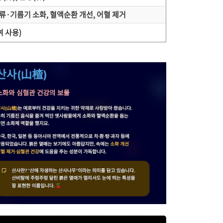
육류·기름기 소화, 혈액순환 개선, 어혈 제거
 사용)