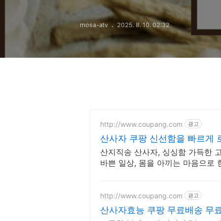
도움, 혈액순환 
mosa-atv
2025. 8. 10. 02:32
http://www.coupang.com
광고
산사자 쿠팡 신선함을 빠르게
산지직송 산사자, 싱싱함 가득한 
바쁜 일상, 몸을 아끼는 마음으로
http://www.coupang.com
광고
산사자효능 쿠팡 무료배송 무