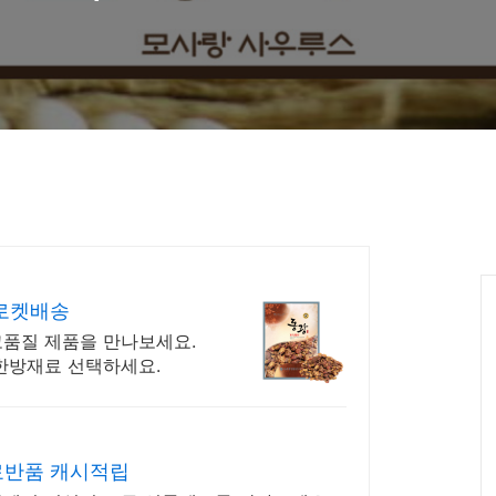
개선, 어혈 제거" 약초추
 로켓배송
고품질 제품을 만나보세요.
 한방재료 선택하세요.
료반품 캐시적립