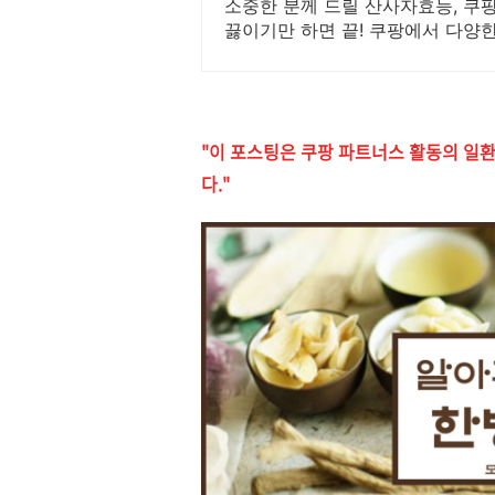
소중한 분께 드릴 산사자효능, 쿠
끓이기만 하면 끝! 쿠팡에서 다양
"이 포스팅은 쿠팡 파트너스 활동의 일
다."