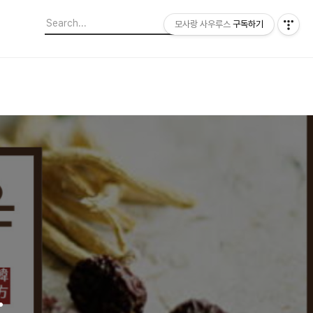
모사랑 사우루스
구독하기