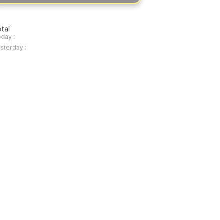
tal
day :
sterday :