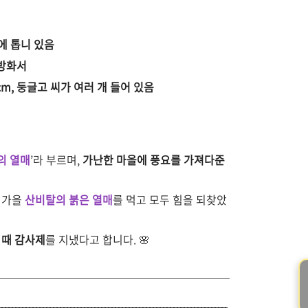
에 톱니 있음
산방화서
cm, 둥글고 씨가 여러 개 들어 있음
의 열매
’라 부르며,
가난한 마을에 풍요를 가져다준
 가을
산비탈의 붉은 열매
를 먹고 모두 힘을 되찾았
 때 감사제
를 지냈다고 합니다. 🌸