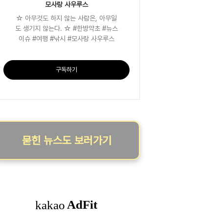
모사랑 사우루스
☆ 아무것도 하지 않는 사람은, 아무일
도 생기지 않는다. ☆ #한방약초 #뉴스
이슈 #여행 #낚시 #모사랑 사우루스
구독하기
묻힌 뉴스도 보러가기