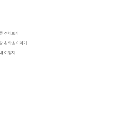
류 전체보기
강 & 약초 이야기
내 여행지